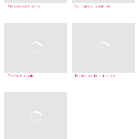
Mercado de Gianyar
Salinas de Kusamba
Danza Kechak
En bici por los arrozales