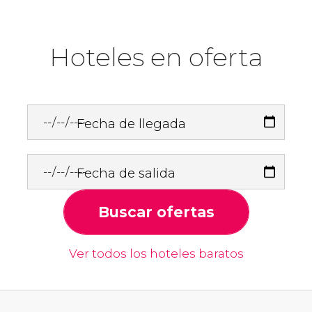
Hoteles en oferta
Fecha de llegada
Fecha de salida
Buscar ofertas
Ver todos los hoteles baratos