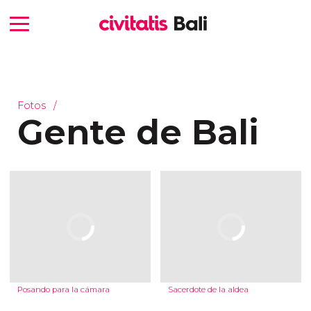
Fotos
Gente de Bali
Posando para la cámara
Sacerdote de la aldea