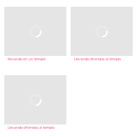
Rezando en un templo
Llevando ofrendas al templo
Llevando ofrendas al templo